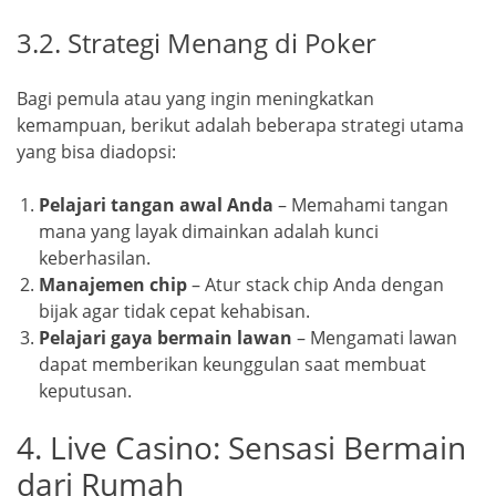
3.2. Strategi Menang di Poker
Bagi pemula atau yang ingin meningkatkan
kemampuan, berikut adalah beberapa strategi utama
yang bisa diadopsi:
Pelajari tangan awal Anda
– Memahami tangan
mana yang layak dimainkan adalah kunci
keberhasilan.
Manajemen chip
– Atur stack chip Anda dengan
bijak agar tidak cepat kehabisan.
Pelajari gaya bermain lawan
– Mengamati lawan
dapat memberikan keunggulan saat membuat
keputusan.
4. Live Casino: Sensasi Bermain
dari Rumah