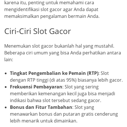
karena itu, penting untuk memahami cara
mengidentifikasi slot gacor agar Anda dapat
memaksimalkan pengalaman bermain Anda.
Ciri-Ciri Slot Gacor
Menemukan slot gacor bukanlah hal yang mustahil.
Beberapa ciri umum yang bisa Anda perhatikan antara
lain:
Tingkat Pengembalian ke Pemain (RTP)
: Slot
dengan RTP tinggi (di atas 95%) biasanya lebih gacor.
Frekuensi Pembayaran
: Slot yang sering
memberikan kemenangan kecil juga bisa menjadi
indikasi bahwa slot tersebut sedang gacor.
Bonus dan Fitur Tambahan
: Slot yang
menawarkan bonus dan putaran gratis cenderung
lebih menarik untuk dimainkan.