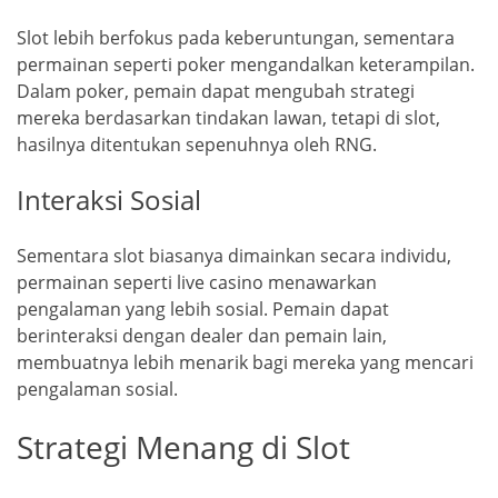
Slot lebih berfokus pada keberuntungan, sementara
permainan seperti poker mengandalkan keterampilan.
Dalam poker, pemain dapat mengubah strategi
mereka berdasarkan tindakan lawan, tetapi di slot,
hasilnya ditentukan sepenuhnya oleh RNG.
Interaksi Sosial
Sementara slot biasanya dimainkan secara individu,
permainan seperti live casino menawarkan
pengalaman yang lebih sosial. Pemain dapat
berinteraksi dengan dealer dan pemain lain,
membuatnya lebih menarik bagi mereka yang mencari
pengalaman sosial.
Strategi Menang di Slot