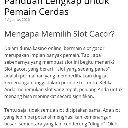
Panduan Lengkap untuk
Pemain Cerdas
4 Agustus 2026
Mengapa Memilih Slot Gacor?
Dalam dunia kasino online, bermain slot gacor
merupakan impian banyak pemain. Tapi, apa
sebenarnya yang membuat slot ini begitu menarik?
Slot gacor, yang berarti “slot yang sedang panas”,
adalah permainan yang memperlihatkan tingkat
kemenangan tinggi dalam periode tertentu. Ketika
Anda menemukan slot yang tepat, peluang Anda untuk
menang bisa meningkat secara signifikan.
Tentu saja, tidak semua slot diciptakan sama. Ada slot
yang lebih berpotensi menghasilkan kemenangan
besar, sementara yang lain cenderung “dingin”. Oleh