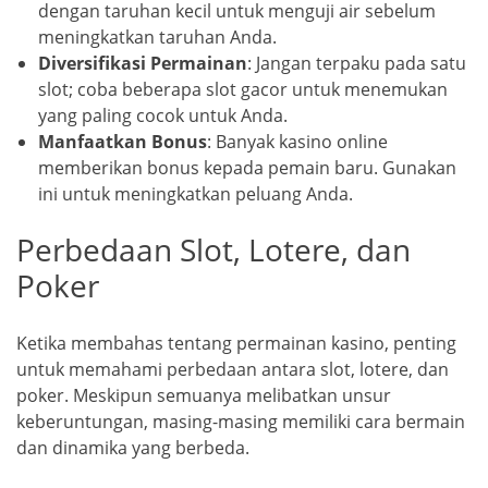
dengan taruhan kecil untuk menguji air sebelum
meningkatkan taruhan Anda.
Diversifikasi Permainan
: Jangan terpaku pada satu
slot; coba beberapa slot gacor untuk menemukan
yang paling cocok untuk Anda.
Manfaatkan Bonus
: Banyak kasino online
memberikan bonus kepada pemain baru. Gunakan
ini untuk meningkatkan peluang Anda.
Perbedaan Slot, Lotere, dan
Poker
Ketika membahas tentang permainan kasino, penting
untuk memahami perbedaan antara slot, lotere, dan
poker. Meskipun semuanya melibatkan unsur
keberuntungan, masing-masing memiliki cara bermain
dan dinamika yang berbeda.