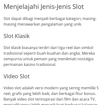
Menjelajahi Jenis-Jenis Slot
Slot dapat dibagi menjadi berbagai kategori, masing-
masing menawarkan pengalaman yang unik.
Slot Klasik
Slot klasik biasanya terdiri dari tiga reel dan simbol
tradisional seperti buah-buahan dan angka. Mereka
sempurna untuk pemain yang menikmati nostalgia
permainan kasino tradisional.
Video Slot
Video slot adalah versi modern yang sering memiliki 5
reel, grafis yang lebih baik, dan berbagai fitur bonus.
Banyak video slot terinspirasi dari film dan acara TV,
menjadikannya lebih menarik bagi berbagai kalangan.