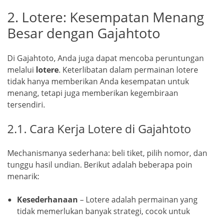
2. Lotere: Kesempatan Menang
Besar dengan Gajahtoto
Di Gajahtoto, Anda juga dapat mencoba peruntungan
melalui
lotere
. Keterlibatan dalam permainan lotere
tidak hanya memberikan Anda kesempatan untuk
menang, tetapi juga memberikan kegembiraan
tersendiri.
2.1. Cara Kerja Lotere di Gajahtoto
Mechanismanya sederhana: beli tiket, pilih nomor, dan
tunggu hasil undian. Berikut adalah beberapa poin
menarik:
Kesederhanaan
– Lotere adalah permainan yang
tidak memerlukan banyak strategi, cocok untuk