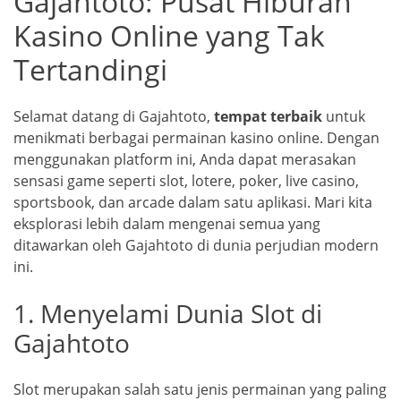
Gajahtoto: Pusat Hiburan
Kasino Online yang Tak
Tertandingi
Selamat datang di Gajahtoto,
tempat terbaik
untuk
menikmati berbagai permainan kasino online. Dengan
menggunakan platform ini, Anda dapat merasakan
sensasi game seperti slot, lotere, poker, live casino,
sportsbook, dan arcade dalam satu aplikasi. Mari kita
eksplorasi lebih dalam mengenai semua yang
ditawarkan oleh Gajahtoto di dunia perjudian modern
ini.
1. Menyelami Dunia Slot di
Gajahtoto
Slot merupakan salah satu jenis permainan yang paling