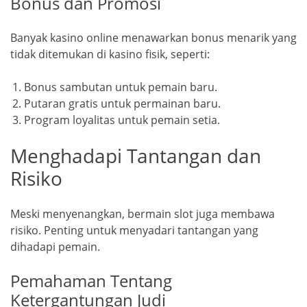
Bonus dan Promosi
Banyak kasino online menawarkan bonus menarik yang
tidak ditemukan di kasino fisik, seperti:
Bonus sambutan untuk pemain baru.
Putaran gratis untuk permainan baru.
Program loyalitas untuk pemain setia.
Menghadapi Tantangan dan
Risiko
Meski menyenangkan, bermain slot juga membawa
risiko. Penting untuk menyadari tantangan yang
dihadapi pemain.
Pemahaman Tentang
Ketergantungan Judi