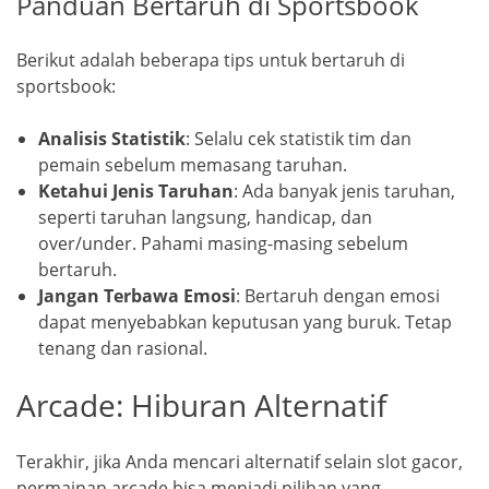
Panduan Bertaruh di Sportsbook
Berikut adalah beberapa tips untuk bertaruh di
sportsbook:
Analisis Statistik
: Selalu cek statistik tim dan
pemain sebelum memasang taruhan.
Ketahui Jenis Taruhan
: Ada banyak jenis taruhan,
seperti taruhan langsung, handicap, dan
over/under. Pahami masing-masing sebelum
bertaruh.
Jangan Terbawa Emosi
: Bertaruh dengan emosi
dapat menyebabkan keputusan yang buruk. Tetap
tenang dan rasional.
Arcade: Hiburan Alternatif
Terakhir, jika Anda mencari alternatif selain slot gacor,
permainan arcade bisa menjadi pilihan yang