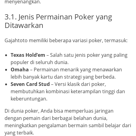
menyenangkan.
3.1. Jenis Permainan Poker yang
Ditawarkan
Gajahtoto memiliki beberapa variasi poker, termasuk:
Texas Hold’em
– Salah satu jenis poker yang paling
populer di seluruh dunia.
Omaha
– Permainan menarik yang menawarkan
lebih banyak kartu dan strategi yang berbeda.
Seven Card Stud
– Versi klasik dari poker,
membutuhkan kombinasi keterampilan tinggi dan
keberuntungan.
Di dunia poker, Anda bisa memperluas jaringan
dengan pemain dari berbagai belahan dunia,
meningkatkan pengalaman bermain sambil belajar dari
yang terbaik.